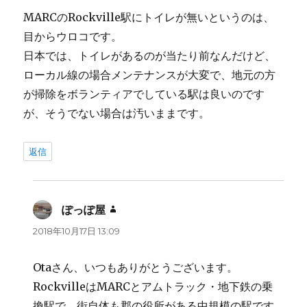
MARCのRockville駅にトイレが無いというのは、
目からウロコです。
日本では、トイレがあるのが当たり前なんだけど、
ローカル線の場合メンテナンスが大変で、地元の方
が掃除をボランティアでしている駅は良いのです
が、そうでない場合は汚いままです。
返信
ぽっぽ屋
よ
り:
2018年10月17日 13:09
Otaさん、いつもありがとうございます。
RockvilleはMARCとアムトラック・地下鉄の乗
換駅で、街自体も郡の役所がある中規模の駅です