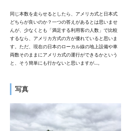
同じ本数を走らせるとしたら、アメリカ式と日本式
どちらが良いのか？一つの答えがあるとは思いませ
んが、少なくとも「満足する利用客の人数」で比較
するなら、アメリカ方式の方が優れていると思いま
す。ただ、現在の日本のローカル線の地上設備や車
両数そのままにアメリカ式の運行ができるかという
と、そう簡単にも行かないと思いますが…。
写真