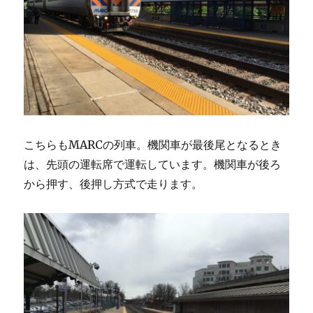
こちらもMARCの列車。機関車が最後尾となるとき
は、先頭の運転席で運転しています。機関車が後ろ
から押す、後押し方式で走ります。