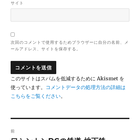
サイト
次回のコメントで使用するためブラウザーに自分の名前、メ
ールアドレス、サイトを保存する。
このサイトはスパムを低減するために Akismet を
使っています。
コメントデータの処理方法の詳細は
こちらをご覧ください
。
投
前
稿