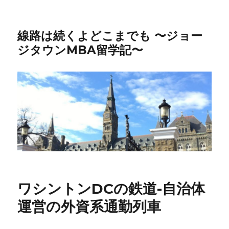
線路は続くよどこまでも 〜ジョー
ジタウンMBA留学記〜
ワシントンDCの鉄道-自治体
運営の外資系通勤列車