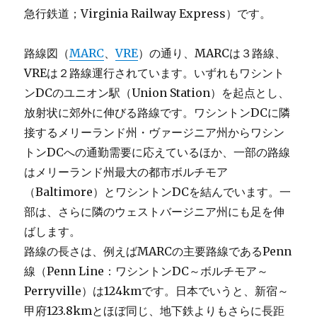
急行鉄道；Virginia Railway Express）です。
路線図（
MARC
、
VRE
）の通り、MARCは３路線、
VREは２路線運行されています。いずれもワシント
ンDCのユニオン駅（Union Station）を起点とし、
放射状に郊外に伸びる路線です。ワシントンDCに隣
接するメリーランド州・ヴァージニア州からワシン
トンDCへの通勤需要に応えているほか、一部の路線
はメリーランド州最大の都市ボルチモア
（Baltimore）とワシントンDCを結んでいます。一
部は、さらに隣のウェストバージニア州にも足を伸
ばします。
路線の長さは、例えばMARCの主要路線であるPenn
線（Penn Line：ワシントンDC～ボルチモア～
Perryville）は124kmです。日本でいうと、新宿～
甲府123.8kmとほぼ同じ、地下鉄よりもさらに長距