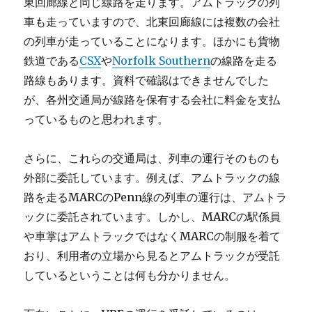
東回廊線と同じ線路を走ります。アムトラックの列
車も走っていますので、北東回廊線には複数の会社
の列車が走っていることになります。ほかにも貨物
鉄道である
CSX
や
Norfolk Southern
の線路を走る
路線もあります。資料で確認はできませんでした
が、各州交通局が線路を保有する会社に料金を支払
っているものと思われます。
さらに、これらの交通局は、列車の運行そのものも
外部に委託しています。例えば、アムトラックの線
路を走るMARCのPenn線の列車の運行は、アムトラ
ックに委託されています。しかし、MARCの駅係員
や車掌はアムトラックではなくMARCの制服を着て
おり、利用者の立場から見るとアムトラックが受託
しているということは何も分かりません。