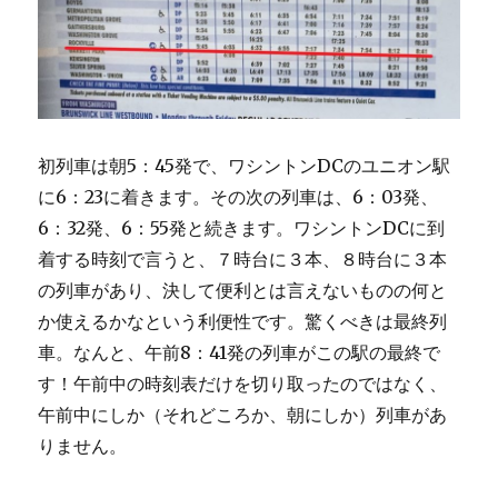
初列車は朝5：45発で、ワシントンDCのユニオン駅
に6：23に着きます。その次の列車は、6：03発、
6：32発、6：55発と続きます。ワシントンDCに到
着する時刻で言うと、７時台に３本、８時台に３本
の列車があり、決して便利とは言えないものの何と
か使えるかなという利便性です。驚くべきは最終列
車。なんと、午前8：41発の列車がこの駅の最終で
す！午前中の時刻表だけを切り取ったのではなく、
午前中にしか（それどころか、朝にしか）列車があ
りません。