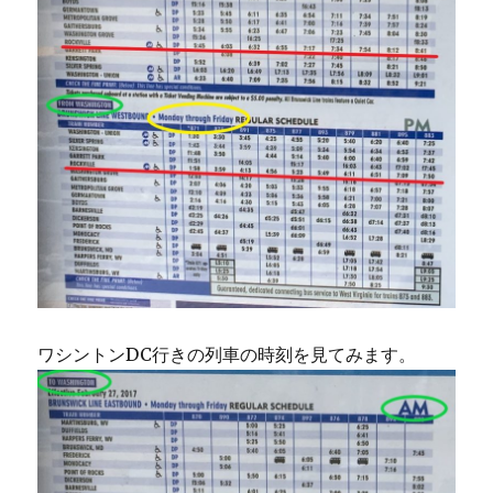
ワシントンDC行きの列車の時刻を見てみます。