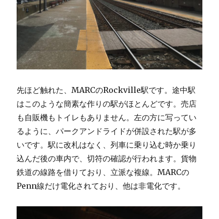
先ほど触れた、MARCのRockville駅です。途中駅
はこのような簡素な作りの駅がほとんどです。売店
も自販機もトイレもありません。左の方に写ってい
るように、パークアンドライドが併設された駅が多
いです。駅に改札はなく、列車に乗り込む時か乗り
込んだ後の車内で、切符の確認が行われます。貨物
鉄道の線路を借りており、立派な複線。MARCの
Penn線だけ電化されており、他は非電化です。