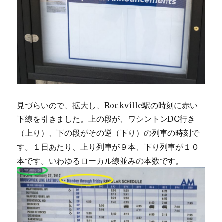
見づらいので、拡大し、Rockville駅の時刻に赤い
下線を引きました。上の段が、ワシントンDC行き
（上り）、下の段がその逆（下り）の列車の時刻で
す。１日あたり、上り列車が９本、下り列車が１０
本です。いわゆるローカル線並みの本数です。