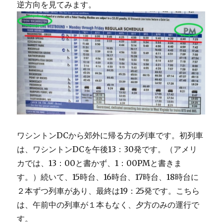
逆方向を見てみます。
ワシントンDCから郊外に帰る方の列車です。初列車
は、ワシントンDCを午後13：30発です。（アメリ
カでは、13：00と書かず、1：00PMと書きま
す。）続いて、15時台、16時台、17時台、18時台に
２本ずつ列車があり、最終は19：25発です。こちら
は、午前中の列車が１本もなく、夕方のみの運行で
す。