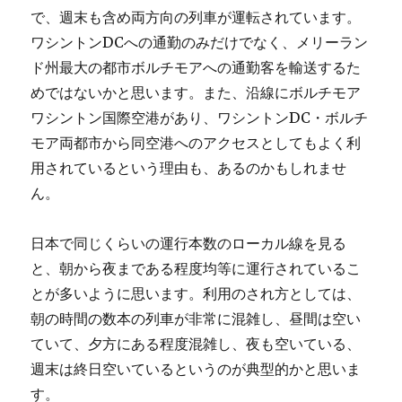
で、週末も含め両方向の列車が運転されています。
ワシントンDCへの通勤のみだけでなく、メリーラン
ド州最大の都市ボルチモアへの通勤客を輸送するた
めではないかと思います。また、沿線にボルチモア
ワシントン国際空港があり、ワシントンDC・ボルチ
モア両都市から同空港へのアクセスとしてもよく利
用されているという理由も、あるのかもしれませ
ん。
日本で同じくらいの運行本数のローカル線を見る
と、朝から夜まである程度均等に運行されているこ
とが多いように思います。利用のされ方としては、
朝の時間の数本の列車が非常に混雑し、昼間は空い
ていて、夕方にある程度混雑し、夜も空いている、
週末は終日空いているというのが典型的かと思いま
す。