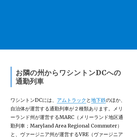
お隣の州からワシントンDCへの
通勤列車
ワシントンDCには、
アムトラック
と
地下鉄
のほか、
自治体が運営する通勤列車が２種類あります。メリ
ーランド州が運営するMARC（メリーランド地区通
勤列車；Maryland Area Regional Commuter）
と、ヴァージニア州が運営するVRE（ヴァージニア